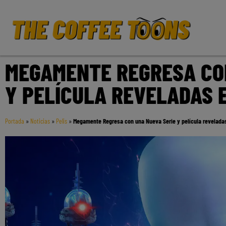
MEGAMENTE REGRESA CO
Y PELÍCULA REVELADAS 
Portada
»
Noticias
»
Pelis
»
Megamente Regresa con una Nueva Serie y película revelada