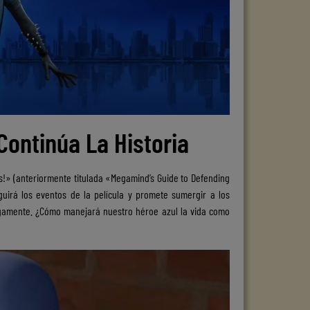
Continúa La Historia
!» (anteriormente titulada «Megamind’s Guide to Defending
uirá los eventos de la película y promete sumergir a los
egamente. ¿Cómo manejará nuestro héroe azul la vida como