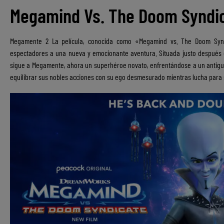
Megamind Vs. The Doom Syndic
Megamente 2 La película, conocida como «Megamind vs. The Doom Syndi
espectadores a una nueva y emocionante aventura. Situada justo después de
sigue a Megamente, ahora un superhéroe novato, enfrentándose a un antigu
equilibrar sus nobles acciones con su ego desmesurado mientras lucha para