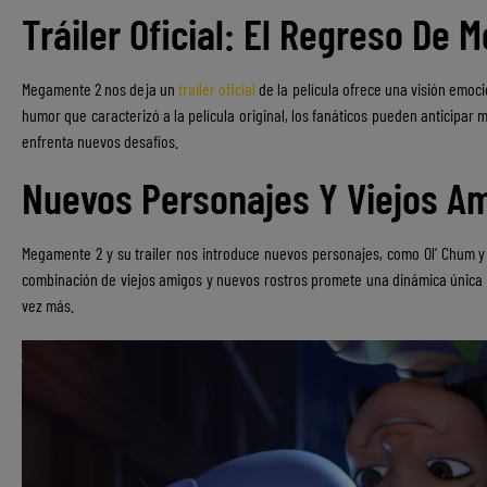
Tráiler Oficial: El Regreso De
Megamente 2 nos deja un
trailer oficial
de la película ofrece una visión emoci
humor que caracterizó a la película original, los fanáticos pueden anticip
enfrenta nuevos desafíos.
Nuevos Personajes Y Viejos A
Megamente 2 y su trailer nos introduce nuevos personajes, como Ol’ Chum y 
combinación de viejos amigos y nuevos rostros promete una dinámica única
vez más.