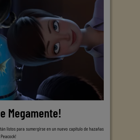
 De Megamente!
tán listos para sumergirse en un nuevo capítulo de hazañas
n Peacock!