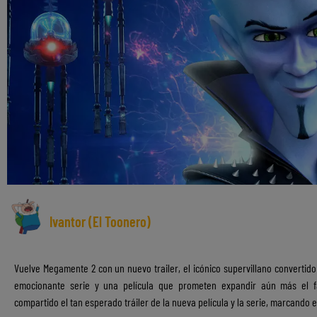
Ivantor (El Toonero)
Vuelve Megamente 2 con un nuevo trailer,
el icónico supervillano converti
emocionante serie y una película que prometen expandir aún más el f
compartido el tan esperado tráiler de la nueva película y la serie, marcando 