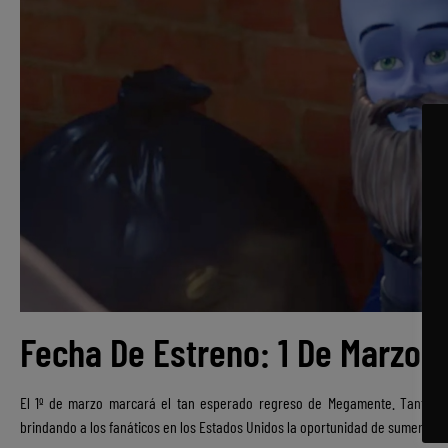
Fecha De Estreno: 1 De Marzo 
El 1º de marzo marcará el tan esperado regreso de Megamente. Tanto la
brindando a los fanáticos en los Estados Unidos la oportunidad de sumergirse