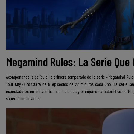
Megamind Rules: La Serie Que 
Acompañando la película, la primera temporada de la serie «Megamind Rules
Your City») constará de 8 episodios de 22 minutos cada uno. La serie seg
espectadores en nuevas tramas, desafíos y el ingenio característico de M
superhéroe novato?