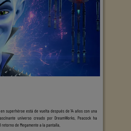
do en superhéroe
está de vuelta después de 14 años con una
ascinante universo creado por DreamWorks. Peacock ha
el retorno de Megamente a la pantalla.