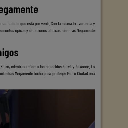
 Megamente
onante de lo que está por venir. Con la misma irreverencia y
ar momentos épicos y situaciones cómicas mientras Megamente
migos
Keiko, mientras reúne a los conocidos Servil y Roxanne. La
 mientras Megamente lucha para proteger Metro Ciudad una