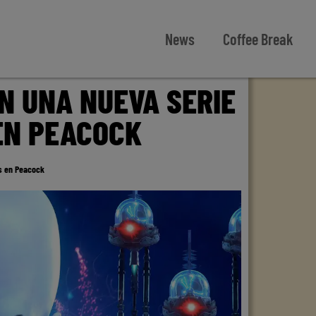
News
Coffee Break
N UNA NUEVA SERIE
EN PEACOCK
s en Peacock