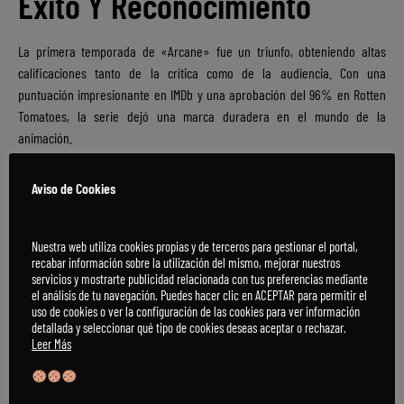
Éxito Y Reconocimiento
La primera temporada de «Arcane» fue un triunfo, obteniendo altas
calificaciones tanto de la crítica como de la audiencia. Con una
puntuación impresionante en IMDb y una aprobación del 96% en Rotten
Tomatoes, la serie dejó una marca duradera en el mundo de la
animación.
Aviso de Cookies
Nuestra web utiliza cookies propias y de terceros para gestionar el portal,
recabar información sobre la utilización del mismo, mejorar nuestros
servicios y mostrarte publicidad relacionada con tus preferencias mediante
el análisis de tu navegación. Puedes hacer clic en ACEPTAR para permitir el
uso de cookies o ver la configuración de las cookies para ver información
detallada y seleccionar qué tipo de cookies deseas aceptar o rechazar.
Leer Más
El Trailer Que Deja A Todos