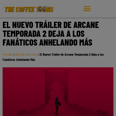
EL NUEVO TRÁILER DE ARCANE
TEMPORADA 2 DEJA A LOS
FANÁTICOS ANHELANDO MÁS
Portada
»
Noticias
»
Series
»
El Nuevo Tráiler de Arcane Temporada 2 Deja a los
Fanáticos Anhelando Más