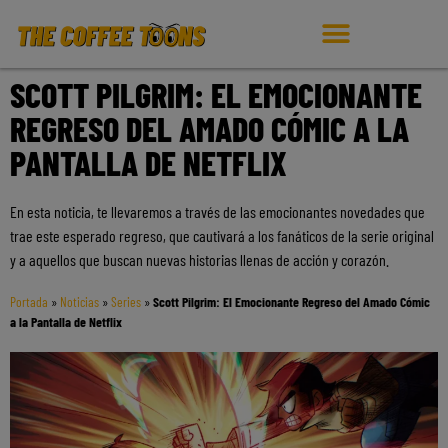
SCOTT PILGRIM: EL EMOCIONANTE
REGRESO DEL AMADO CÓMIC A LA
PANTALLA DE NETFLIX
En esta noticia, te llevaremos a través de las emocionantes novedades que
trae este esperado regreso, que cautivará a los fanáticos de la serie original
y a aquellos que buscan nuevas historias llenas de acción y corazón.
Portada
»
Noticias
»
Series
»
Scott Pilgrim: El Emocionante Regreso del Amado Cómic
a la Pantalla de Netflix