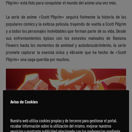
Pilgrim» está listo para conquistar el mundo del anime una vez más.
La serie de anime «Scott Pilgrim» seguirá fielmente la historia de los
populares cómics y la exitosa película, trayendo de vuelta a Scott Pilgrim
y a todos los personajes inolvidables que forman parte de su vida. Desde
sus enfrentamientos épicos con los exnovios malvados de Ramona
Flowers hasta los momentos de amistad y autodescubrimiento, la serie
promete capturar la esencia única y vibrante que ha hecho de «Scott
Pilgrim» una saga querida por muchos.
Aviso de Cookies
Nuestra web utiliza cookies propias y de terceros para gestionar el portal,
recabar información sobre la utilización del mismo, mejorar nuestros
servicios y mostrarte publicidad relacionada con tus preferencias mediante