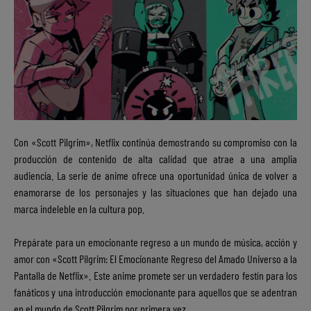
Con «Scott Pilgrim», Netflix continúa demostrando su compromiso con la
producción de contenido de alta calidad que atrae a una amplia
audiencia. La serie de anime ofrece una oportunidad única de volver a
enamorarse de los personajes y las situaciones que han dejado una
marca indeleble en la cultura pop.
Prepárate para un emocionante regreso a un mundo de música, acción y
amor con «Scott Pilgrim: El Emocionante Regreso del Amado Universo a la
Pantalla de Netflix». Este anime promete ser un verdadero festín para los
fanáticos y una introducción emocionante para aquellos que se adentran
en el mundo de Scott Pilgrim por primera vez.